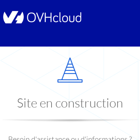
Site en construction
Besoin d'assistance ou d'informations ?